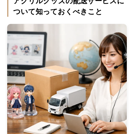
アクリルグッズの配送サービスに
ついて知っておくべきこと