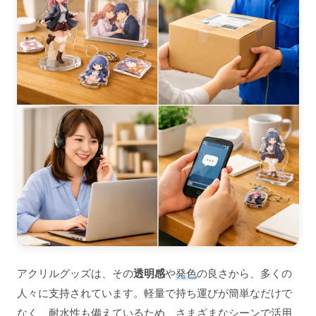
アクリルグッズは、その
透明感
や
発色
の良さから、多くの
人々に支持されています。軽量で持ち運びが簡単なだけで
なく、耐水性も備えているため、さまざまなシーンで活用