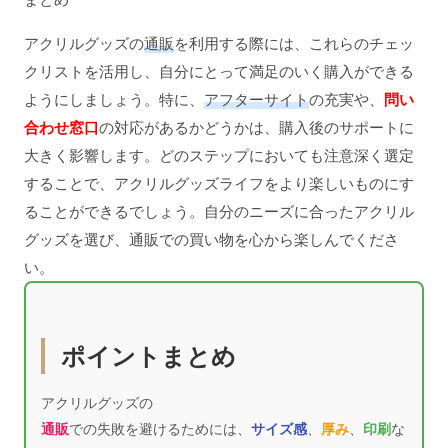
アクリルグッズの
通販
を利用する際には、これらのチェッ
クリストを活用し、自分にとって満足のいく購入ができる
ようにしましょう。特に、
アフターサイト
の充実や、
問い
合わせ窓口
の対応があるかどうかは、購入後のサポートに
大きく影響します。どのステップにおいても注意深く選定
することで、アクリルグッズライフをより楽しいものにす
ることができるでしょう。自分のニーズに合ったアクリル
グッズを選び、通販での買い物を心から楽しんでくださ
い。
ポイントまとめ
アクリルグッズの
通販
での失敗を避けるためには、
サイズ感
、
厚み
、
印刷
な