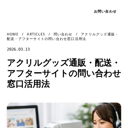
アクリル配送ガイド
お問い合わせ
07:43
ACRYLIC DELIVERY GUIDE
HOME
/
ARTICLES
/
問い合わせ
/
アクリルグッズ通販・
配送・アフターサイトの問い合わせ窓口活用法
問い合わせ
2026.03.13
アクリルグッズ通販・配送・
アフターサイトの問い合わせ
窓口活用法