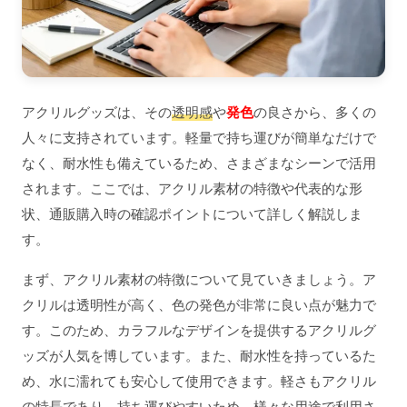
アクリルグッズは、その
透明感
や
発色
の良さから、多くの
人々に支持されています。軽量で持ち運びが簡単なだけで
なく、耐水性も備えているため、さまざまなシーンで活用
されます。ここでは、アクリル素材の特徴や代表的な形
状、通販購入時の確認ポイントについて詳しく解説しま
す。
まず、アクリル素材の特徴について見ていきましょう。ア
クリルは透明性が高く、色の発色が非常に良い点が魅力で
す。このため、カラフルなデザインを提供するアクリルグ
ッズが人気を博しています。また、耐水性を持っているた
め、水に濡れても安心して使用できます。軽さもアクリル
の特長であり、持ち運びやすいため、様々な用途で利用さ